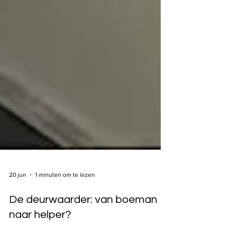
20 jun
1 minuten om te lezen
De deurwaarder: van boeman