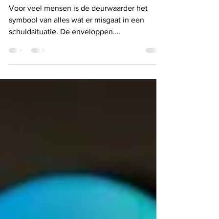
naar helper?
Voor veel mensen is de deurwaarder het
symbool van alles wat er misgaat in een
schuldsituatie. De enveloppen.
Aanmaningen. Incassokosten die oplopen.
Beslaglegging. Huisuitzetting. Extreme stress.
Schaamte. Grote negatieve sociale impact.