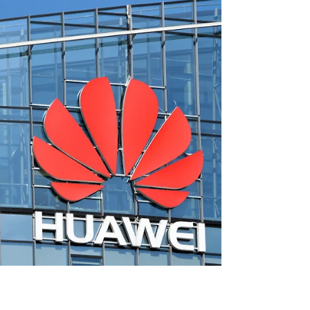
dan een gevoelige snaar. Het gaat niet alleen
om veel geld. Er staan ook belangrijke
reputaties op het spel.